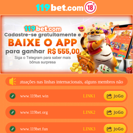
do a flutuações nas linhas internacionais, alguns membros não consegue
www.119bet.win
LINK1
www.119bet.org
LINK2
www.119bet.fun
LINK3